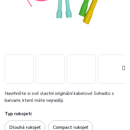
Navrhněte si své vlastní originální kabelové švihadlo s
barvami, které máte nejraději.
Typ rukojeti
Dlouhá rukojeť
Compact rukojeť