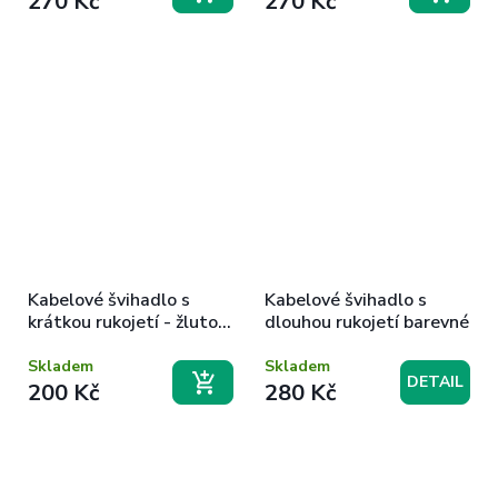
270 Kč
270 Kč
Kabelové švihadlo s
Kabelové švihadlo s
krátkou rukojetí - žluto
dlouhou rukojetí barevné
bílé
Skladem
Skladem
DETAIL
200 Kč
280 Kč