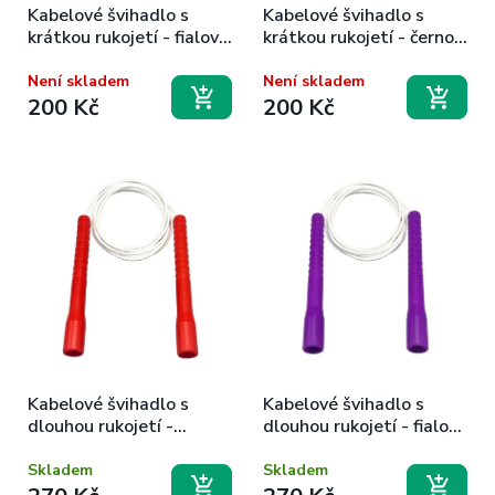
Kabelové švihadlo s
Kabelové švihadlo s
krátkou rukojetí - fialovo
krátkou rukojetí - černo
bílé
bílé
Není skladem
Není skladem
200 Kč
200 Kč
Kabelové švihadlo s
Kabelové švihadlo s
dlouhou rukojetí -
dlouhou rukojetí - fialovo
červeno bílé
bílé
Skladem
Skladem