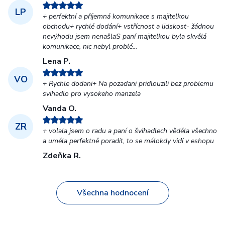
LP
+ perfektní a příjemná komunikace s majitelkou
obchodu+ rychlé dodání+ vstřícnost a lidskost- žádnou
nevýhodu jsem nenašlaS paní majitelkou byla skvělá
komunikace, nic nebyl problé...
Lena P.
VO
+ Rychle dodani+ Na pozadani pridlouzili bez problemu
svihadlo pro vysokeho manzela
Vanda O.
ZR
+ volala jsem o radu a paní o švihadlech věděla všechno
a uměla perfektně poradit, to se málokdy vidí v eshopu
Zdeňka R.
Všechna hodnocení