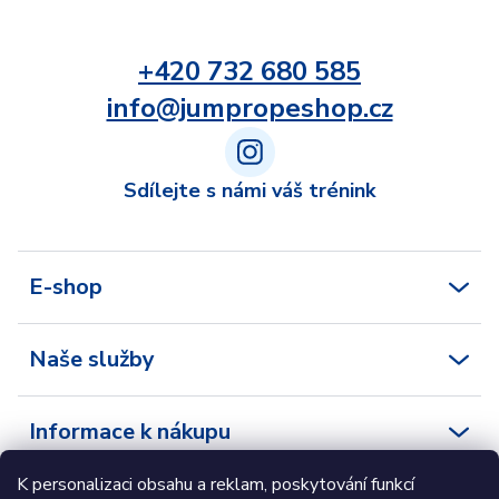
+420 732 680 585
info@jumpropeshop.cz
Sdílejte s námi váš trénink
E-shop
Naše služby
Informace k nákupu
K personalizaci obsahu a reklam, poskytování funkcí