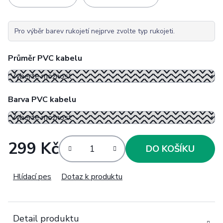
Pro výběr barev rukojetí nejprve zvolte typ rukojeti.
Průměr PVC kabelu
Barva PVC kabelu
299 Kč
DO KOŠÍKU
Měrná cena:
Hlídací pes
Dotaz k produktu
Detail produktu