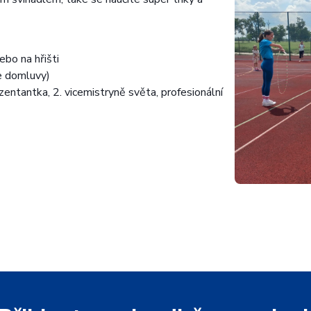
ebo na hřišti
e domluvy)
ntantka, 2. vicemistryně světa, profesionální