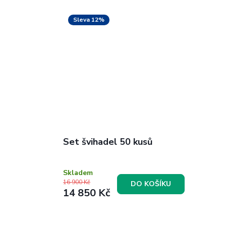
Sleva 12%
Set švihadel 50 kusů
Skladem
16 900 Kč
DO KOŠÍKU
14 850 Kč