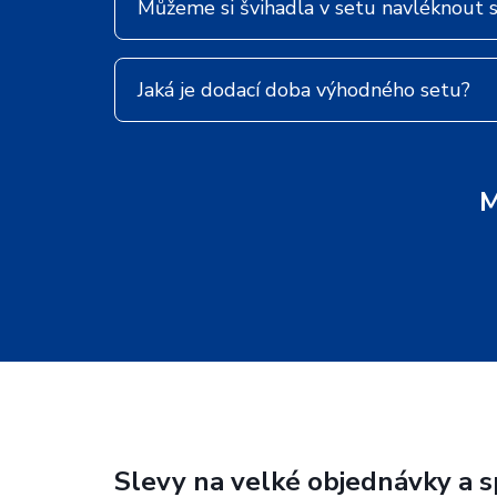
Můžeme si švihadla v setu navléknout 
Jaká je dodací doba výhodného setu?
M
Slevy na velké objednávky a 