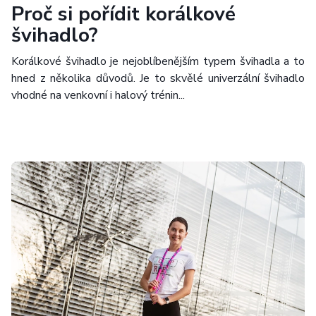
Proč si pořídit korálkové
švihadlo?
Korálkové švihadlo je nejoblíbenějším typem švihadla a to
hned z několika důvodů. Je to skvělé univerzální švihadlo
vhodné na venkovní i halový trénin...