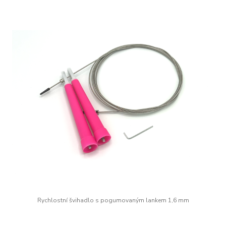
Rychlostní švihadlo s pogumovaným lankem 1,6 mm