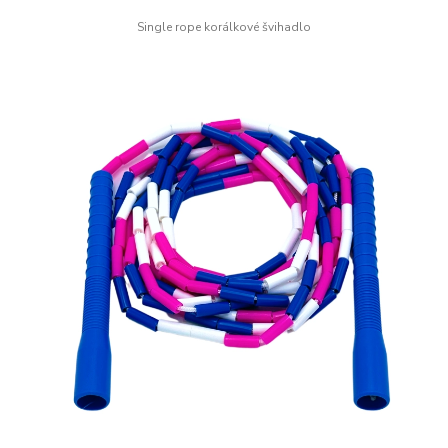
Single rope korálkové švihadlo