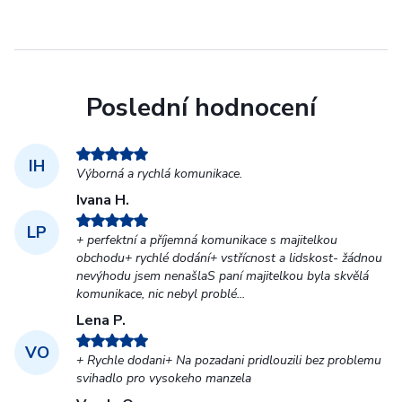
Poslední hodnocení
IH
Výborná a rychlá komunikace.
Ivana H.
LP
+ perfektní a příjemná komunikace s majitelkou
obchodu+ rychlé dodání+ vstřícnost a lidskost- žádnou
nevýhodu jsem nenašlaS paní majitelkou byla skvělá
komunikace, nic nebyl problé...
Lena P.
VO
+ Rychle dodani+ Na pozadani pridlouzili bez problemu
svihadlo pro vysokeho manzela