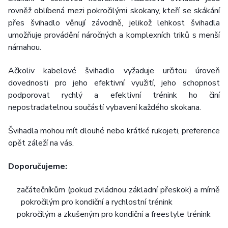
rovněž oblíbená mezi pokročilými skokany, kteří se skákání
přes švihadlo věnují závodně, jelikož lehkost švihadla
umožňuje provádění náročných a komplexních triků s menší
námahou.
Ačkoliv kabelové švihadlo vyžaduje určitou úroveň
dovednosti pro jeho efektivní využití, jeho schopnost
podporovat rychlý a efektivní trénink ho činí
nepostradatelnou součástí vybavení každého skokana.
Švihadla mohou mít dlouhé nebo krátké rukojeti, preference
opět záleží na vás.
Doporučujeme:
začátečníkům (pokud zvládnou základní přeskok) a mírně
pokročilým pro kondiční a rychlostní trénink
pokročilým a zkušeným pro kondiční a freestyle trénink