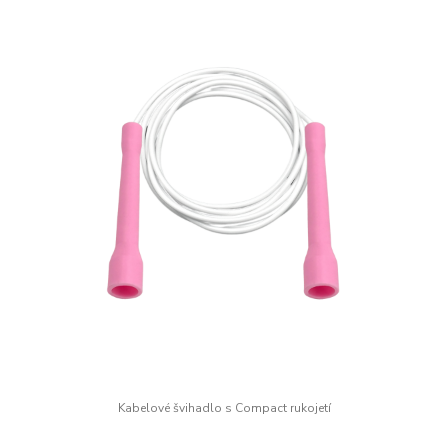
Kabelové švihadlo s Compact rukojetí