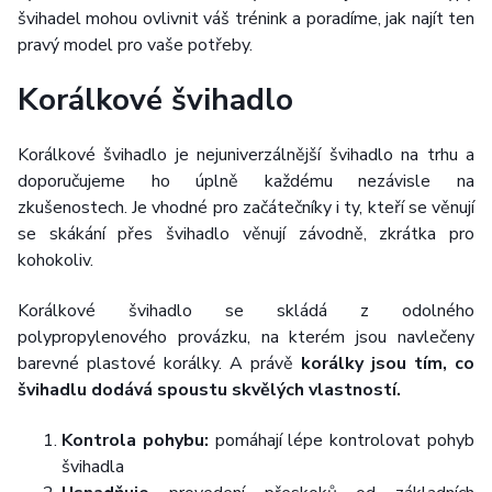
švihadel mohou ovlivnit váš trénink a poradíme, jak najít ten
pravý model pro vaše potřeby.
Korálkové švihadlo
Korálkové švihadlo je nejuniverzálnější švihadlo na trhu a
doporučujeme ho úplně každému nezávisle na
zkušenostech. Je vhodné pro začátečníky i ty, kteří se věnují
se skákání přes švihadlo věnují závodně, zkrátka pro
kohokoliv.
Korálkové švihadlo se skládá z odolného
polypropylenového provázku, na kterém jsou navlečeny
barevné plastové korálky. A právě
korálky jsou tím, co
švihadlu dodává spoustu skvělých vlastností.
Kontrola pohybu:
pomáhají lépe kontrolovat pohyb
švihadla