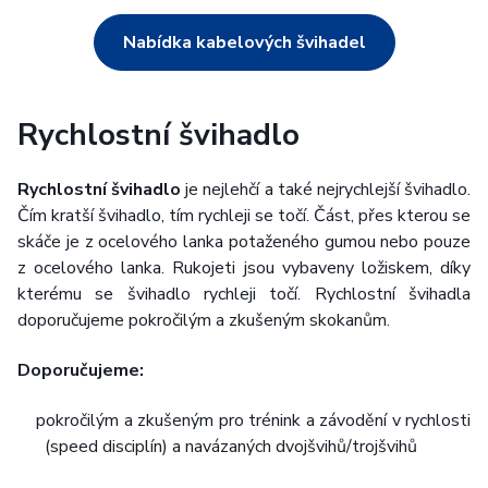
Nabídka kabelových švihadel
Rychlostní švihadlo
Rychlostní švihadlo
je nejlehčí a také nejrychlejší švihadlo.
Čím kratší švihadlo, tím rychleji se točí. Část, přes kterou se
skáče je z ocelového lanka potaženého gumou nebo pouze
z ocelového lanka. Rukojeti jsou vybaveny ložiskem, díky
kterému se švihadlo rychleji točí. Rychlostní švihadla
doporučujeme pokročilým a zkušeným skokanům.
Doporučujeme:
pokročilým a zkušeným pro trénink a závodění v rychlosti
(speed disciplín) a navázaných dvojšvihů/trojšvihů