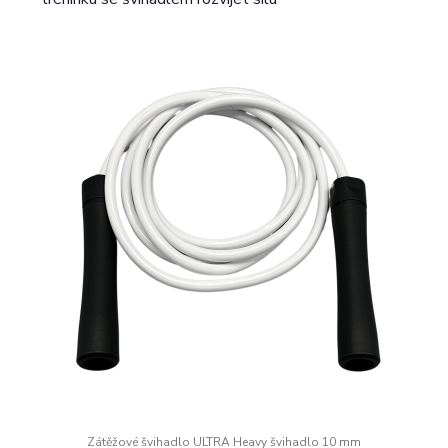
Zátěžové švihadlo ULTRA Heavy švihadlo 10 mm