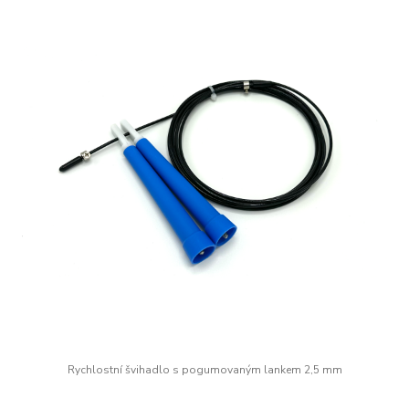
Rychlostní švihadlo s pogumovaným lankem 2,5 mm