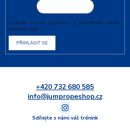
Vložením e-mailu souhlasíte s
podmínkami ochrany
osobních údajů
PŘIHLÁSIT SE
+420 732 680 585
info@jumpropeshop.cz
Sdílejte s námi váš trénink