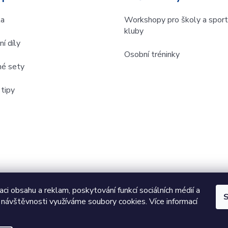
la
Workshopy pro školy a sport
kluby
í díly
Osobní tréninky
é sety
tipy
aci obsahu a reklam, poskytování funkcí sociálních médií a
S
 návštěvnosti využíváme soubory cookies. Více informací