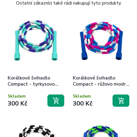
Ostatní zákazníci také rádi nakupují tyto produkty
Korálkové švihadlo
Korálkové švihadlo
Compact - tyrkysovo
Compact - růžovo modro
fialovo bílé
bílé
Skladem
Skladem
300 Kč
300 Kč