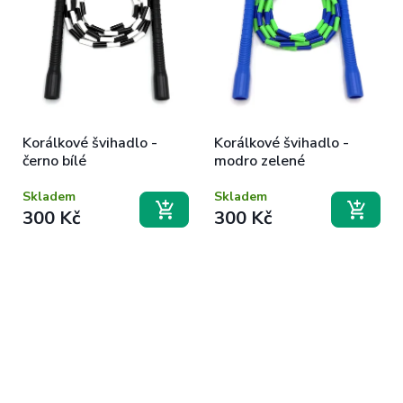
Korálkové švihadlo -
Korálkové švihadlo -
černo bílé
modro zelené
Skladem
Skladem
300 Kč
300 Kč