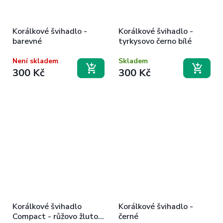
Korálkové švihadlo -
Korálkové švihadlo -
barevné
tyrkysovo černo bílé
Není skladem
Skladem
300 Kč
300 Kč
Korálkové švihadlo
Korálkové švihadlo -
Compact - růžovo žluto
černé