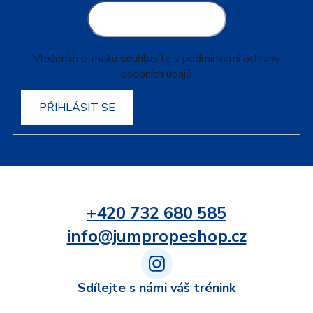
Vložením e-mailu souhlasíte s
podmínkami ochrany
osobních údajů
PŘIHLÁSIT SE
+420 732 680 585
info@jumpropeshop.cz
Sdílejte s námi váš trénink