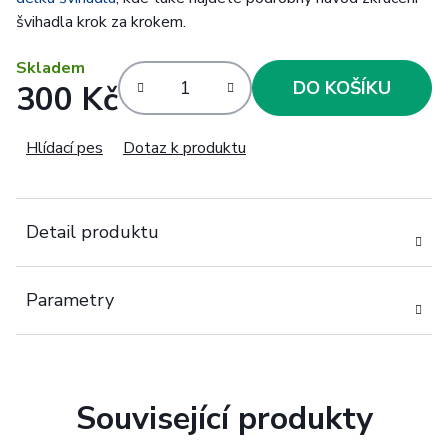
švihadla krok za krokem.
Skladem
DO KOŠÍKU
300 Kč
Měrná cena:
Hlídací pes
Dotaz k produktu
Detail produktu
Parametry
Související produkty