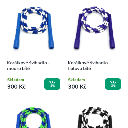
Korálkové švihadlo -
Korálkové švihadlo -
modro bílé
fialovo bílé
Skladem
Skladem
300 Kč
300 Kč