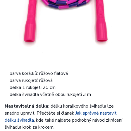
barva korálků: růžovo fialová
barva rukojetí: růžová
délka 1 rukojeti 20 cm
délka švihadla včetně obou rukojetí 3 m
Nastavitelná délka:
délku korálkového švihadla lze
snadno upravit. Přečtěte si článek
Jak správně nastavit
délku švihadla
, kde také najdete podrobný návod zkrácení
švihadla krok za krokem.