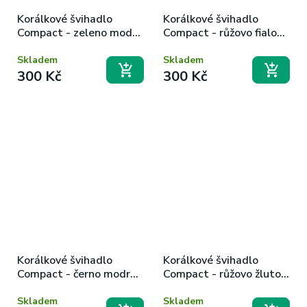
Korálkové švihadlo
Korálkové švihadlo
Compact - zeleno modro
Compact - růžovo fialovo
bílé
bílé
Skladem
Skladem
300 Kč
300 Kč
Korálkové švihadlo
Korálkové švihadlo
Compact - černo modro
Compact - růžovo žluto
bílé
bílé
Skladem
Skladem