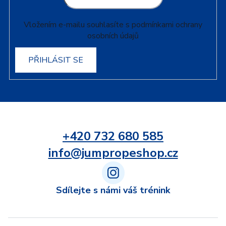
Vložením e-mailu souhlasíte s
podmínkami ochrany
osobních údajů
PŘIHLÁSIT SE
+420 732 680 585
info@jumpropeshop.cz
Sdílejte s námi váš trénink