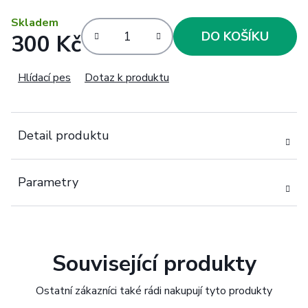
Skladem
DO KOŠÍKU
300 Kč
Měrná cena:
Hlídací pes
Dotaz k produktu
Detail produktu
Parametry
Související produkty
Ostatní zákazníci také rádi nakupují tyto produkty