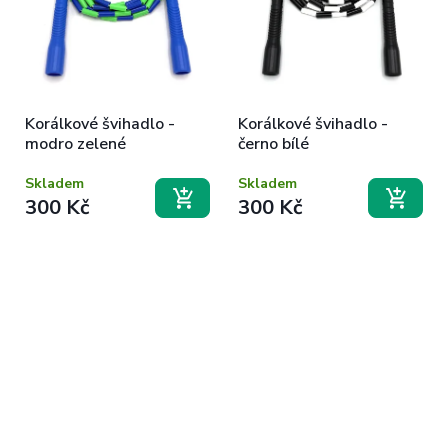
Korálkové švihadlo -
Korálkové švihadlo -
modro zelené
černo bílé
Skladem
Skladem
300 Kč
300 Kč