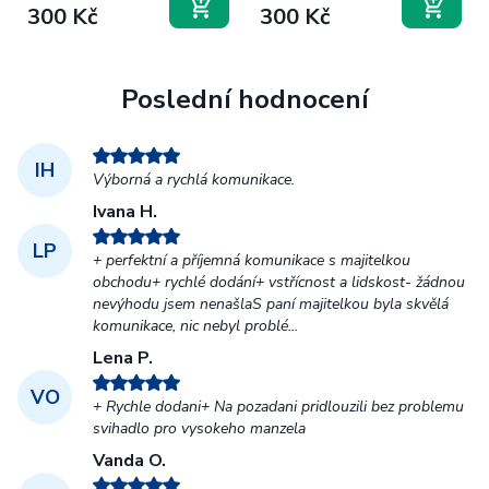
300 Kč
300 Kč
Poslední hodnocení
IH
Výborná a rychlá komunikace.
Ivana H.
LP
+ perfektní a příjemná komunikace s majitelkou
obchodu+ rychlé dodání+ vstřícnost a lidskost- žádnou
nevýhodu jsem nenašlaS paní majitelkou byla skvělá
komunikace, nic nebyl problé...
Lena P.
VO
+ Rychle dodani+ Na pozadani pridlouzili bez problemu
svihadlo pro vysokeho manzela
Vanda O.