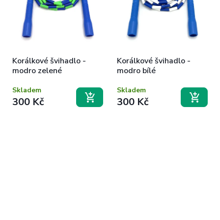
Korálkové švihadlo -
Korálkové švihadlo -
modro zelené
modro bílé
Skladem
Skladem
300 Kč
300 Kč