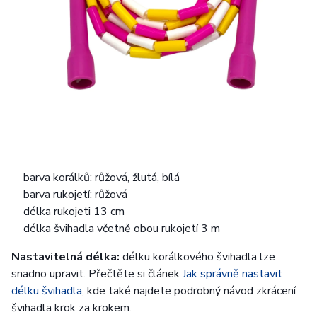
barva korálků: růžová, žlutá, bílá
barva rukojetí: růžová
délka rukojeti 13 cm
délka švihadla včetně obou rukojetí 3 m
Nastavitelná délka:
délku korálkového švihadla lze
snadno upravit. Přečtěte si článek
Jak správně nastavit
délku švihadla
, kde také najdete podrobný návod zkrácení
švihadla krok za krokem.