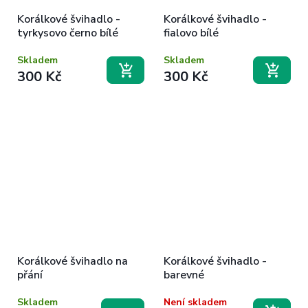
Korálkové švihadlo -
Korálkové švihadlo -
tyrkysovo černo bílé
fialovo bílé
Skladem
Skladem
300 Kč
300 Kč
Korálkové švihadlo na
Korálkové švihadlo -
přání
barevné
Skladem
Není skladem