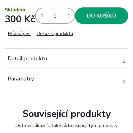
Skladem
DO KOŠÍKU
300 Kč
Měrná cena:
Hlídací pes
Dotaz k produktu
Detail produktu
Parametry
Související produkty
Ostatní zákazníci také rádi nakupují tyto produkty