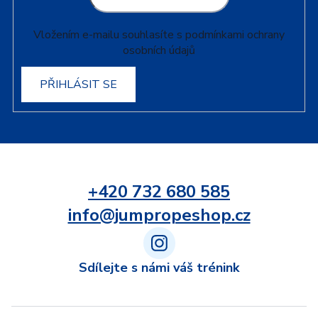
Vložením e-mailu souhlasíte s
podmínkami ochrany
osobních údajů
PŘIHLÁSIT SE
+420 732 680 585
info@jumpropeshop.cz
Sdílejte s námi váš trénink