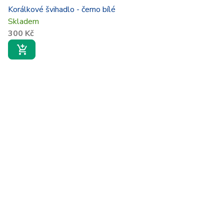
Korálkové švihadlo - černo bílé
Skladem
300 Kč