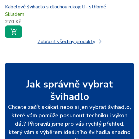
Kabelové švihadlo s dlouhou rukojetí - stříbrné
Skladem
270 Kč
Zobrazit všechny produkty
Jak správně vybrat
švihadlo
Chcete začít skákat nebo si jen vybrat švihadlo,
které vám pomůže posunout techniku i výkon
dál? Připravili jsme pro vás rychlý přehled,
který vám s výběrem ideálního švihadla snadno