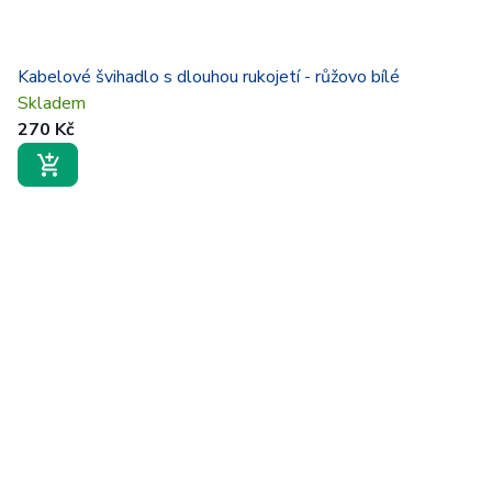
Kabelové švihadlo s dlouhou rukojetí - růžovo bílé
Skladem
270 Kč