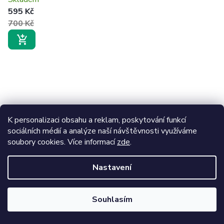
595 Kč
700 Kč
K personalizaci obsahu a reklam, poskytování funkcí
sociálních médií a analýze naší návštěvnosti využíváme
soubory cookies. Více informací
zde
.
Nastavení
Souhlasím