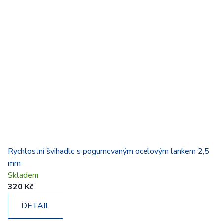
Rychlostní švihadlo s pogumovaným ocelovým lankem 2,5
mm
Skladem
320 Kč
DETAIL