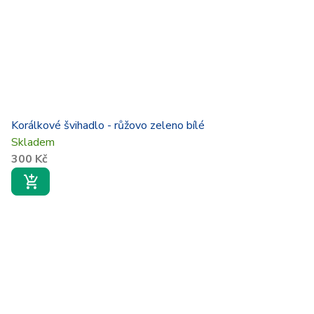
Korálkové švihadlo - růžovo zeleno bílé
Skladem
300 Kč