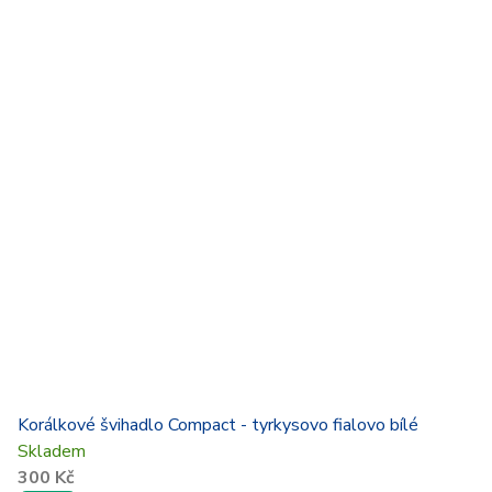
Korálkové švihadlo Compact - tyrkysovo fialovo bílé
Skladem
300 Kč