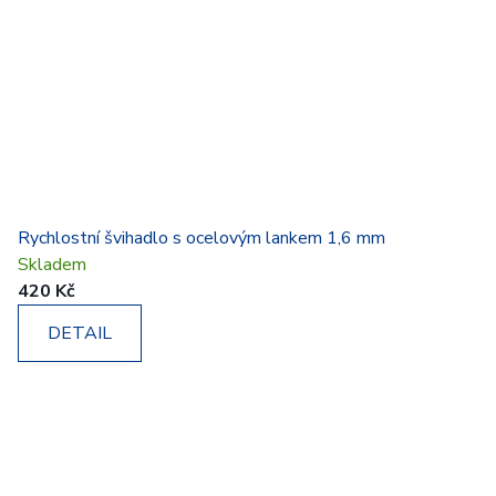
Rychlostní švihadlo s ocelovým lankem 1,6 mm
Skladem
420 Kč
DETAIL