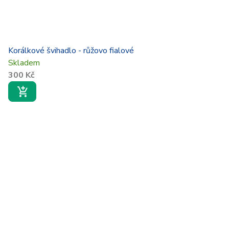
Korálkové švihadlo - růžovo fialové
Skladem
300 Kč