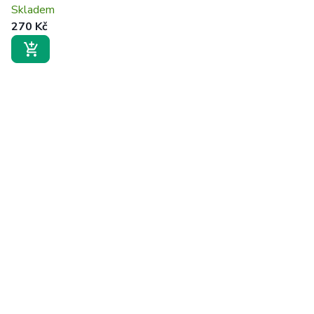
Skladem
270 Kč