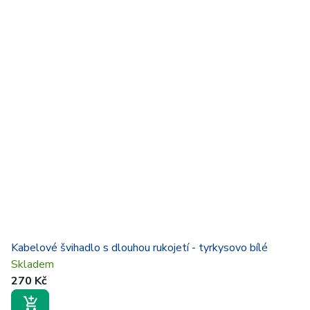
Kabelové švihadlo s dlouhou rukojetí - tyrkysovo bílé
Skladem
270 Kč