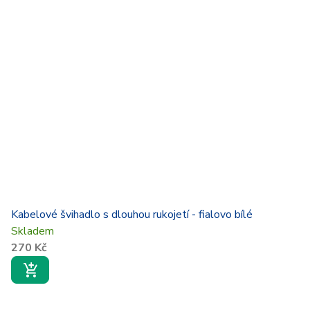
Kabelové švihadlo s dlouhou rukojetí - fialovo bílé
Skladem
270 Kč