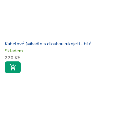
Kabelové švihadlo s dlouhou rukojetí - bílé
Skladem
270 Kč