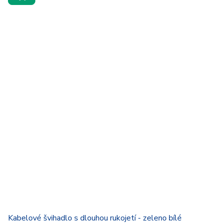
Kabelové švihadlo s dlouhou rukojetí - zeleno bílé