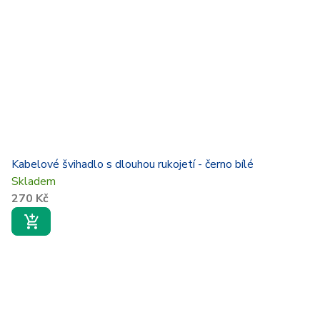
Kabelové švihadlo s dlouhou rukojetí - černo bílé
Skladem
270 Kč