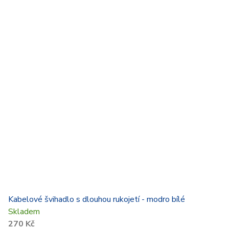
Kabelové švihadlo s dlouhou rukojetí - modro bílé
Skladem
270 Kč