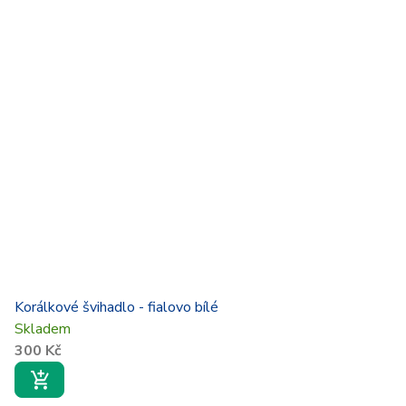
Korálkové švihadlo - fialovo bílé
Skladem
300 Kč