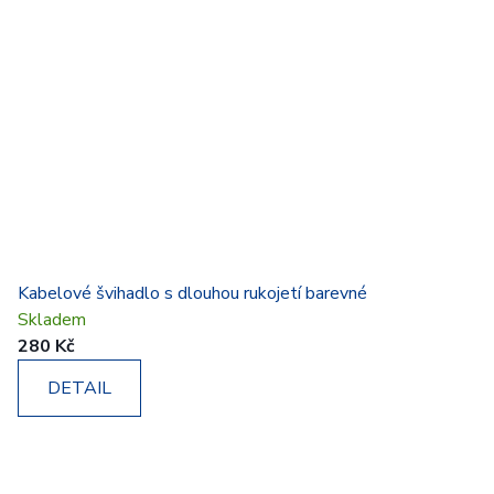
Kabelové švihadlo s dlouhou rukojetí barevné
Skladem
280 Kč
DETAIL